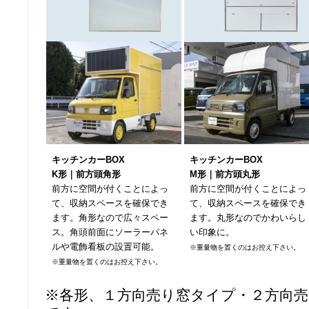
キッチンカーBOX
キッチンカーBOX
K形｜前方頭角形
M形｜前方頭丸形
前方に空間が付くことによっ
前方に空間が付くことによっ
て、収納スペースを確保でき
て、収納スペースを確保でき
ます。角形なので広々スペー
ます。丸形なのでかわいらし
ス。角頭前面にソーラーパネ
い印象に。
ルや電飾看板の設置可能。
※重量物を置くのはお控え下さい。
※重量物を置くのはお控え下さい。
※各形、１方向売り窓タイプ・２方向