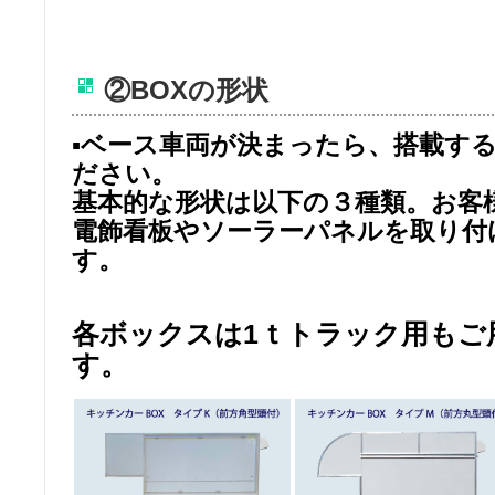
②BOXの形状
▪ベース車両が決まったら、搭載する
ださい。
基本的な形状は以下の３種類。お客
電飾看板やソーラーパネルを取り付
す。
各ボックスは1ｔトラック用もご
す。