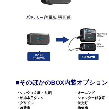
■そのほかのBOX内装オプション
・シンク（２層・３層）
・オーニング
・給排水用タンク
・シャッター付き窓
・グリドル
・蛍光灯
・冷蔵庫
・換気扇