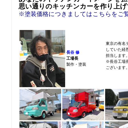
思い通りのキッチンカーを作り上げ
※塗装価格につきましてはこちらをご
東京の有名
していた経
長谷 修
担当します
工場長
※長谷工場
製作・塗装
ございます