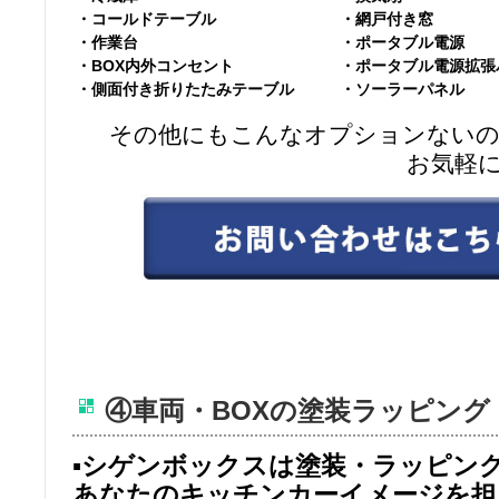
・コールドテーブル
・網戸付き窓
・作業台
・ポータブル電源
・BOX内外コンセント
・ポータブル電源拡張
・側面付き折りたたみテーブル
・ソーラーパネル
その他にもこんなオプションない
お気軽
④車両・BOXの塗装ラッピング
▪シゲンボックスは塗装・ラッピン
あなたのキッチンカーイメージを担