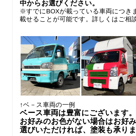
中からお選びください。
※すでにBOXが載っている車両につき
載せることが可能です。詳しくはご相
↑ベ－ス車両の一例
ベース車両は豊富にございます
お好みのお色がない場合はお好
選びいただければ、塗装も承り