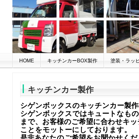
HOME
キッチンカーBOX製作
塗装・ラッ
キッチンカー製作
シゲンボックスの
キッチンカー製作
シゲンボックスではキュートなも
まで、お客様のご希望に合わせキッ
ことをモットーにしております。
是非あなたのご希望をお聞かせくだ