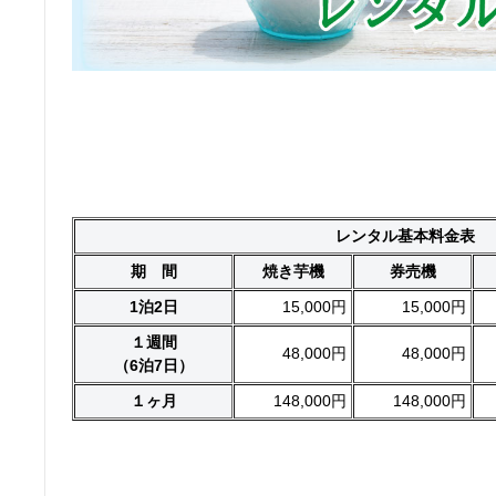
レンタル基本料金表
期 間
焼き芋機
券売機
1泊2日
15,000円
15,000円
１週間
48,000円
48,000円
（6泊7日）
１ヶ月
148,000円
148,000円