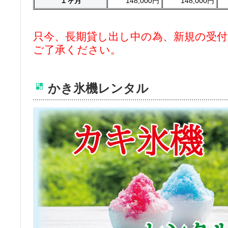
１ヶ月
148,000円
148,000円
只今、長期貸し出し中の為、新規の受
ご了承ください。
かき氷機レンタル