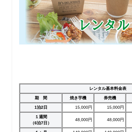
レンタル基本料金表
期 間
焼き芋機
券売機
1泊2日
15,000円
15,000円
１週間
48,000円
48,000円
（6泊7日）