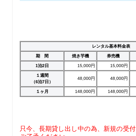
レンタル基本料金表
期 間
焼き芋機
券売機
1泊2日
15,000円
15,000円
１週間
48,000円
48,000円
（6泊7日）
１ヶ月
148,000円
148,000円
只今、長期貸し出し中の為、新規の受