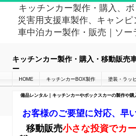
キッチンカー製作・購入、ボ
災害用支援車製作、キャンピ
車中泊カー製作・販売｜ソー
キッチンカー製作・購入・移動販売
ー
HOME
キッチンカーBOX製作
塗装・ラッ
備品レンタル｜キッチンカーやボックスカーの製作や購
お客様のご要望に対応、早
移動販売
小さな投資でカ