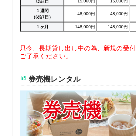
1泊2日
15,000円
15,000円
１週間
48,000円
48,000円
（6泊7日）
１ヶ月
148,000円
148,000円
只今、長期貸し出し中の為、新規の受
ご了承ください。
券売機レンタル