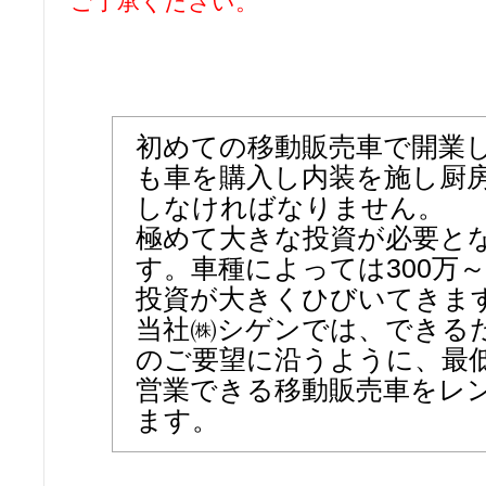
ご了承ください。
初めての移動販売車で開業
も車を購入し内装を施し厨
しなければなりません。
極めて大きな投資が必要と
す。車種によっては300万～
投資が大きくひびいてきま
当社㈱シゲンでは、できる
のご要望に沿うように、最
営業できる移動販売車をレ
ます。